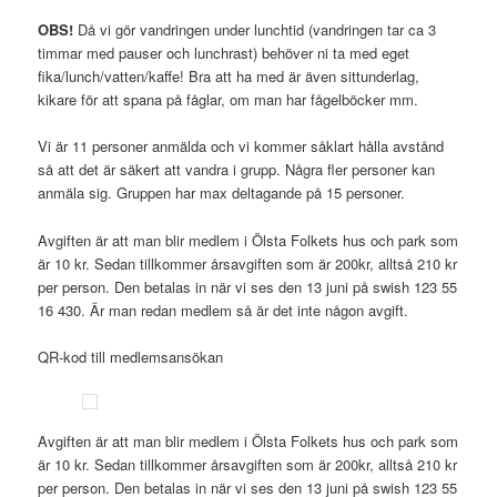
OBS!
Då vi gör vandringen under lunchtid (vandringen tar ca 3
timmar med pauser och lunchrast) behöver ni ta med eget
fika/lunch/vatten/kaffe! Bra att ha med är även sittunderlag,
kikare för att spana på fåglar, om man har fågelböcker mm.
Vi är 11 personer anmälda och vi kommer såklart hålla avstånd
så att det är säkert att vandra i grupp. Några fler personer kan
anmäla sig. Gruppen har max deltagande på 15 personer.
Avgiften är att man blir medlem i Ölsta Folkets hus och park som
är 10 kr. Sedan tillkommer årsavgiften som är 200kr, alltså 210 kr
per person. Den betalas in när vi ses den 13 juni på swish 123 55
16 430. Är man redan medlem så är det inte någon avgift.
QR-kod till medlemsansökan
Avgiften är att man blir medlem i Ölsta Folkets hus och park som
är 10 kr. Sedan tillkommer årsavgiften som är 200kr, alltså 210 kr
per person. Den betalas in när vi ses den 13 juni på swish 123 55