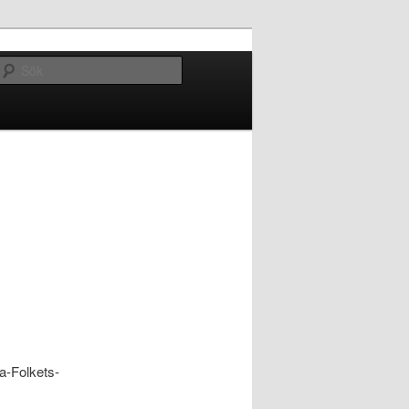
Sök
a-Folkets-