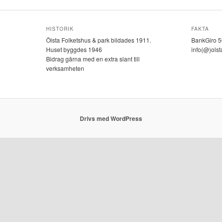
HISTORIK
FAKTA
Ölsta Folketshus & park bildades 1911.
BankGiro 
Huset byggdes 1946
info(@)olst
Bidrag gärna med en extra slant till
verksamheten
Drivs med WordPress