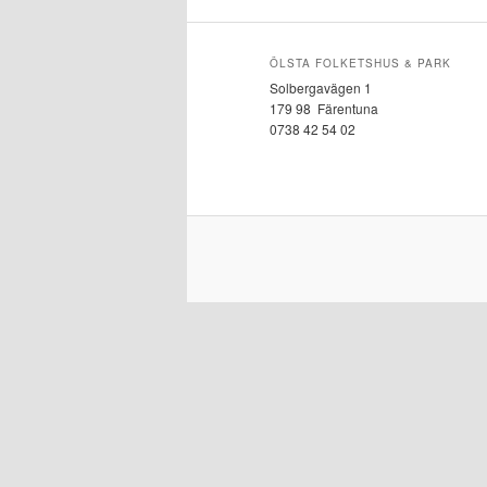
ÖLSTA FOLKETSHUS & PARK
Solbergavägen 1
179 98 Färentuna
0738 42 54 02