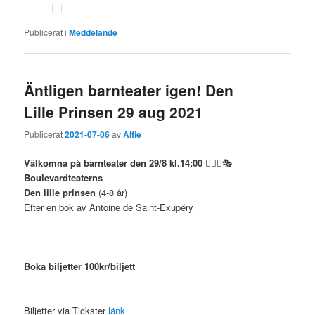
Publicerat i
Meddelande
Äntligen barnteater igen! Den
Lille Prinsen 29 aug 2021
Publicerat
2021-07-06
av
Alfie
Välkomna på barnteater den 29/8 kl.14:00
🤹🏻‍♀️🎭
Boulevardteaterns
Den lille prinsen
(4-8 år)
Efter en bok av Antoine de Saint-Exupéry
Boka biljetter 100kr/biljett
Biljetter via Tickster
länk