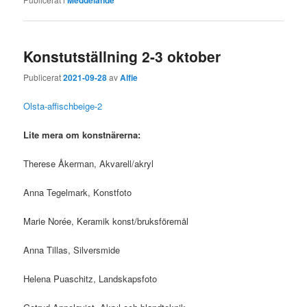
Konstutställning 2-3 oktober
Publicerat
2021-09-28
av
Alfie
Olsta-affischbeige-2
Lite mera om konstnärerna:
Therese Åkerman, Akvarell/akryl
Anna Tegelmark, Konstfoto
Marie Norée, Keramik konst/bruksföremål
Anna Tillas, Silversmide
Helena Puaschitz, Landskapsfoto