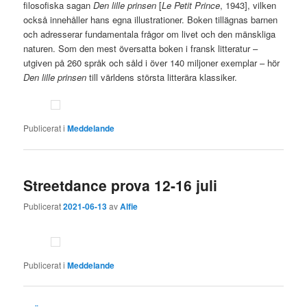
filosofiska sagan
Den lille prinsen
[
Le Petit Prince
, 1943], vilken
också innehåller hans egna illustrationer. Boken tillägnas barnen
och adresserar fundamentala frågor om livet och den mänskliga
naturen. Som den mest översatta boken i fransk litteratur –
utgiven på 260 språk och såld i över 140 miljoner exemplar – hör
Den lille prinsen
till världens största litterära klassiker.
Publicerat i
Meddelande
Streetdance prova 12-16 juli
Publicerat
2021-06-13
av
Alfie
Publicerat i
Meddelande