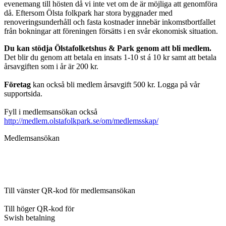
evenemang till hösten då vi inte vet om de är möjliga att genomföra
då. Eftersom Ölsta folkpark har stora byggnader med
renoveringsunderhåll och fasta kostnader innebär inkomstbortfallet
från bokningar att föreningen försätts i en svår ekonomisk situation.
Du kan stödja Ölstafolketshus & Park genom att bli medlem.
Det blir du genom att betala en insats 1-10 st á 10 kr samt att betala
årsavgiften som i år är 200 kr.
Företag
kan också bli medlem årsavgift 500 kr. Logga på vår
supportsida.
Fyll i medlemsansökan också
http://medlem.olstafolkpark.se/om/medlemsskap/
Medlemsansökan
Till vänster QR-kod för medlemsansökan
Till höger QR-kod för
Swish betalning