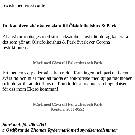
Swish medlemsavgiften
Du kan även skänka en slant till Ölstafolketshus & Park
Alla gåvor mottages med stor tacksamhet. Just ditt bidrag kan vara
det som gör att Ölstafolketshus & Park överlever Corona
restriktionerna
Märk med Gåva till Folketshus och Park
Ert medlemskap eller gåva kan rädda föreningen och parken i denna
svåra tid och ni är med att rädda en folkrörelse med djupa traditioner
och bidrar till att det finns en framtid för allmänna samlingsplatser
för oss inom Ekerö kommun!
Märk med Gåva till Folketshus och Park
Kontonr 5630-9552
Stort tack för ditt stöd!
// Ordförande Thomas Rydermark med styrelsemedlemmar