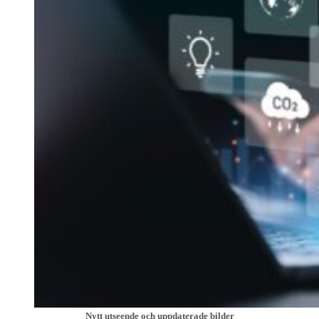
Nytt utseende och uppdaterade bilder