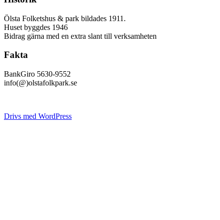
Ölsta Folketshus & park bildades 1911.
Huset byggdes 1946
Bidrag gärna med en extra slant till verksamheten
Fakta
BankGiro 5630-9552
info(@)olstafolkpark.se
Drivs med WordPress