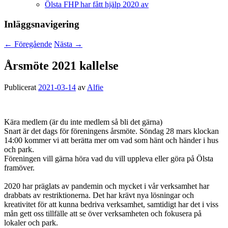
Ölsta FHP har fått hjälp 2020 av
Inläggsnavigering
←
Föregående
Nästa
→
Årsmöte 2021 kallelse
Publicerat
2021-03-14
av
Alfie
Kära medlem (är du inte medlem så bli det gärna)
Snart är det dags för föreningens årsmöte. Söndag 28 mars klockan
14:00 kommer vi att berätta mer om vad som hänt och händer i hus
och park.
Föreningen vill gärna höra vad du vill uppleva eller göra på Ölsta
framöver.
2020 har präglats av pandemin och mycket i vår verksamhet har
drabbats av restriktionerna. Det har krävt nya lösningar och
kreativitet för att kunna bedriva verksamhet, samtidigt har det i viss
mån gett oss tillfälle att se över verksamheten och fokusera på
lokaler och park.