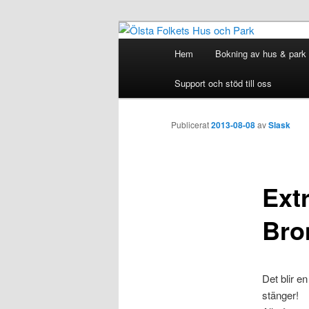
Hoppa
till
Huvudmeny
Hem
Bokning av hus & park
huvudinnehåll
Ölsta Folkets
Support och stöd till oss
Publicerat
2013-08-08
av
Slask
Extr
Bro
Det blir e
stänger!