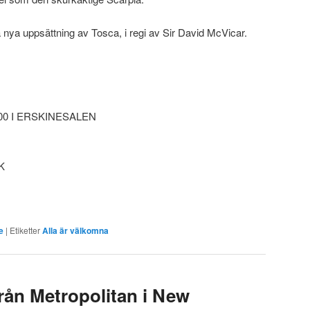
 nya uppsättning av Tosca, i regi av Sir David McVicar.
00 I ERSKINESALEN
K
e
|
Etiketter
Alla är välkomna
rån Metropolitan i New