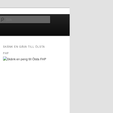
Sök
SKÄNK EN GÅVA TILL ÖLSTA
FHP