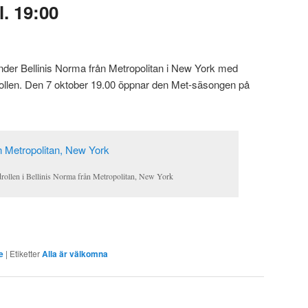
l. 19:00
nder Bellinis Norma från Metropolitan i New York med
llen. Den 7 oktober 19.00 öppnar den Met-säsongen på
ollen i Bellinis Norma från Metropolitan, New York
e
|
Etiketter
Alla är välkomna