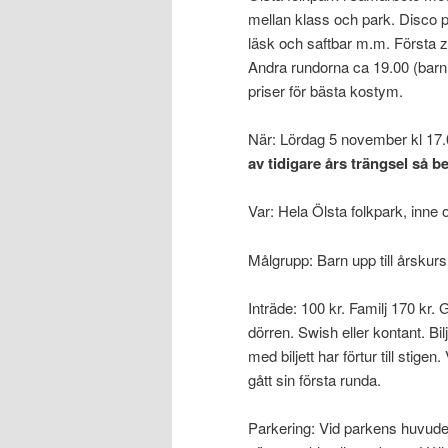
mellan klass och park. Disco p
läsk och saftbar m.m. Första 
Andra rundorna ca 19.00 (barn
priser för bästa kostym.
När: Lördag 5 november kl 17.
av tidigare års trängsel så be
Var: Hela Ölsta folkpark, inne 
Målgrupp: Barn upp till årskurs
Inträde: 100 kr. Familj 170 kr.
dörren. Swish eller kontant. Bil
med biljett har förtur till stigen
gått sin första runda.
Parkering: Vid parkens huvude