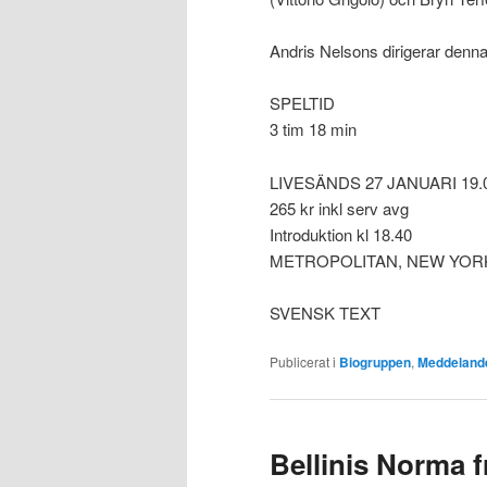
Andris Nelsons dirigerar denna
SPELTID
3 tim 18 min
LIVESÄNDS 27 JANUARI 19.
265 kr inkl serv avg
Introduktion kl 18.40
METROPOLITAN, NEW YOR
SVENSK TEXT
Publicerat i
Biogruppen
,
Meddeland
Bellinis Norma f