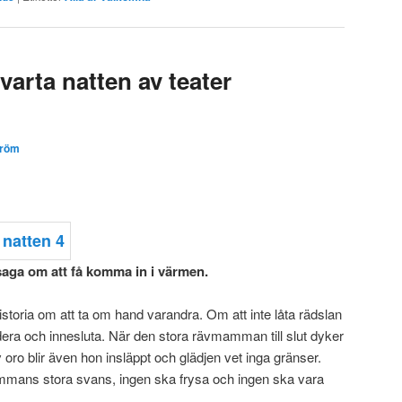
varta natten av teater
tröm
 saga om att få komma in i värmen.
istoria om att ta om hand varandra. Om att inte låta rädslan
era och innesluta. När den stora rävmamman till slut dyker
 oro blir även hon insläppt och glädjen vet inga gränser.
mammans stora svans, ingen ska frysa och ingen ska vara