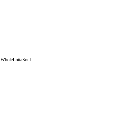
t WholeLottaSoul.